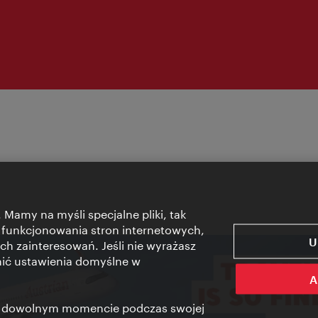
 Mamy na myśli specjalne pliki, tak
 funkcjonowania stron internetowych,
U
ch zainteresowań. Jeśli nie wyrażasz
nić ustawienia domyślne w
A
 w dowolnym momencie podczas swojej