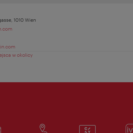
gasse, 1010 Wien
in.com
tin.com
jsca w okolicy