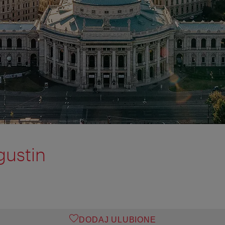
gustin
DODAJ ULUBIONE