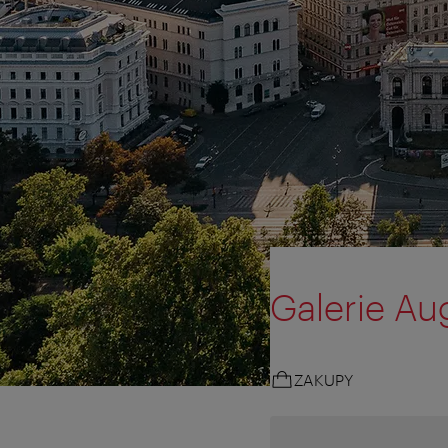
Galerie Au
ZAKUPY