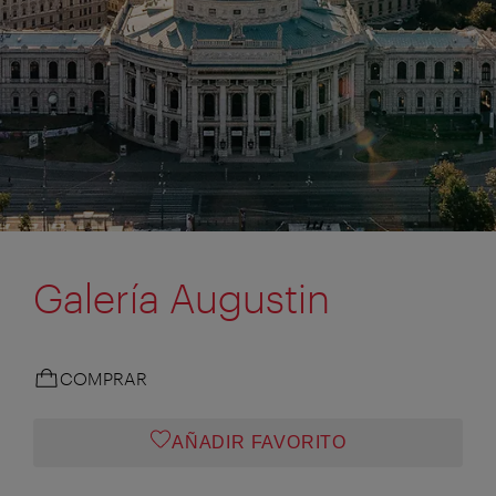
Galería Augustin
COMPRAR
AÑADIR FAVORITO