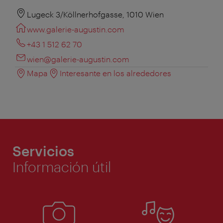
Lugeck 3/Köllnerhofgasse, 1010 Wien
www.galerie-augustin.com
+43 1 512 62 70
wien@galerie-augustin.com
Mapa
Interesante en los alrededores
Servicios
Información útil