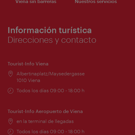
Viena sin barreras
Nuestros servicios
Información turística
Direcciones y contacto
Tourist-Info Viena
Lugar:
Albertinaplatz/Maysedergasse
1010 Viena
Horarios
Todos los días 09:00 - 18:00 h
de
apertura:
Tourist-Info Aeropuerto de Viena
Lugar:
en la terminal de llegadas
Horarios
Todos los días 09:00 - 18:00 h