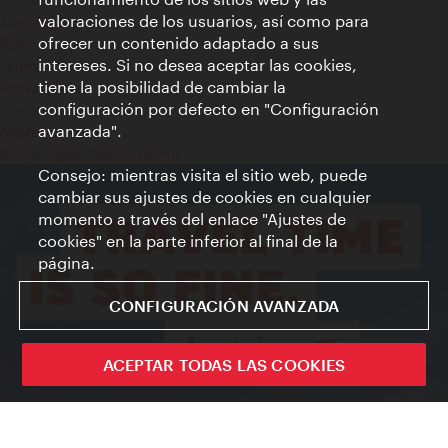
valoraciones de los usuarios, así como para
Aviso legal
ofrecer un contenido adaptado a sus
Política de privacidad de datos
intereses. Si no desea aceptar las cookies,
Terms of Use
tiene la posibilidad de cambiar la
Accesibilidad
configuración por defecto en "Configuración
Contacto para la prensa
avanzada".
Ajustes de cookie
© Copyright WienTourismus
Consejo: mientras visita el sitio web, puede
cambiar sus ajustes de cookies en cualquier
momento a través del enlace "Ajustes de
cookies" en la parte inferior al final de la
página.
CONFIGURACIÓN AVANZADA
ACEPTAR TODAS LAS COOKIES