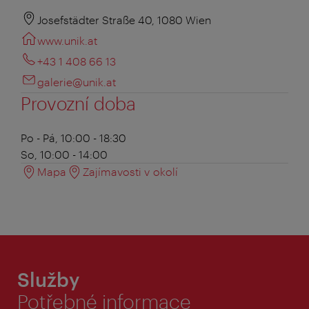
Josefstädter Straße 40, 1080 Wien
www.unik.at
+43 1 408 66 13
galerie@unik.at
Provozní doba
Po - Pá, 10:00 - 18:30
So, 10:00 - 14:00
Mapa
Zajímavosti v okolí
Služby
Potřebné informace