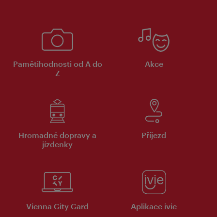
Pamětihodnosti od A do
Akce
Z
Hromadné dopravy a
Příjezd
jízdenky
Vienna City Card
Aplikace ivie