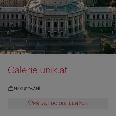
Galerie unik.at
NAKUPOVÁNÍ
PŘIDAT DO OBLÍBENÝCH