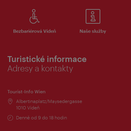
Bezbariérová Vídeň
Naše služby
Turistické informace
Adresy a kontakty
Tourist-Info Wien
Místo:
Albertinaplatz/Maysedergasse
1010 Vídeň
Provozní
Denně od 9 do 18 hodin
doba: