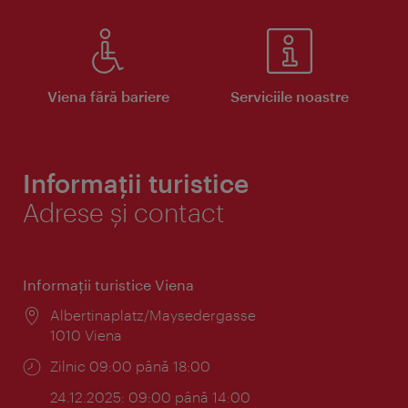
Viena fără bariere
Serviciile noastre
Informații turistice
Adrese și contact
Informaţii turistice Viena
Locul:
Albertinaplatz/Maysedergasse
1010 Viena
Program:
Zilnic 09:00 până 18:00
24.12.2025: 09:00 până 14:00