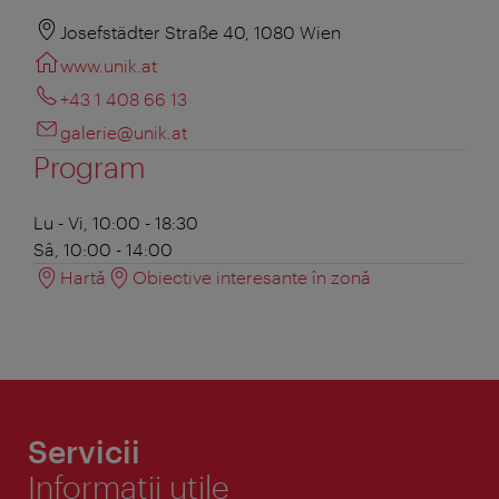
Josefstädter Straße 40, 1080 Wien
www.unik.at
+43 1 408 66 13
galerie@unik.at
Program
Lu - Vi, 10:00 - 18:30
Sâ, 10:00 - 14:00
Hartă
Obiective interesante în zonă
Servicii
Informaţii utile