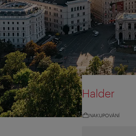
Halder
NAKUPOVÁNÍ