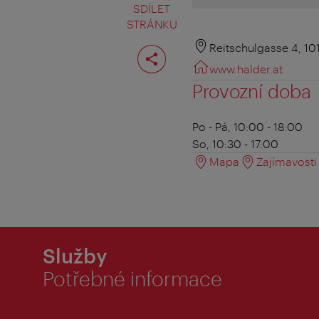
SDÍLET
STRÁNKU
Rozdělit
Reitschulgasse 4, 1
stranu
www.halder.at
Provozní doba
Po - Pá, 10:00 - 18:00
So, 10:30 - 17:00
Mapa
Zajímavosti 
Služby
Potřebné informace