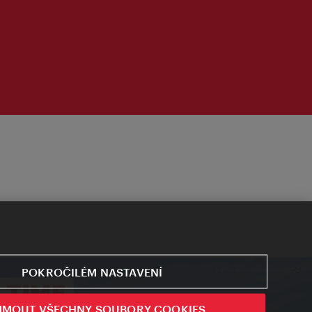
POKROČILÉM NASTAVENÍ
JMOUT VŠECHNY SOUBORY COOKIES