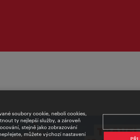
ané soubory cookie, neboli cookies,
out ty nejlepší služby, a zároveň
cování, stejně jako zobrazování
epřejete, můžete výchozí nastavení
PŘI