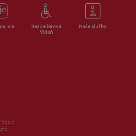
ce ivie
Bezbariérová
Naše služby
Vídeň
7 hodin
řeno