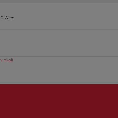
010 Wien
v okolí