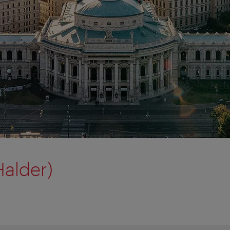
alder)