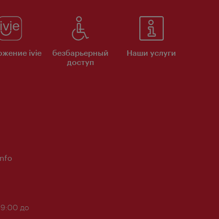
жение ivie
безбарьерный
Наши услуги
доступ
Info
 9:00 до