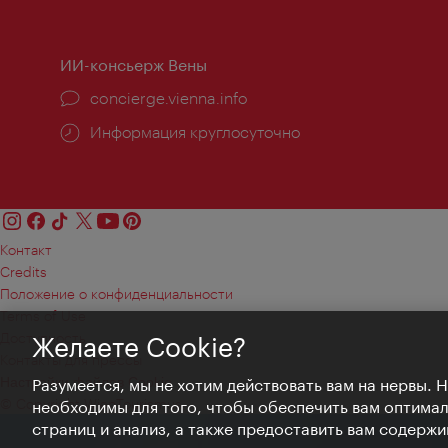
работы:
ИИ-консьерж Вены
concierge.vienna.info
Информация круглосуточно
Контакт
Credits
Положение о конфиденциальности
Terms of Use
Доступность
Желаете Cookie?
Контакты для прессы
Настройки файлов Cookie
Разумеется, мы не хотим действовать вам на нервы. 
© Copyright WienTourismus
необходимы для того, чтобы обеспечить вам оптима
страниц и анализ, а также предоставить вам содержи