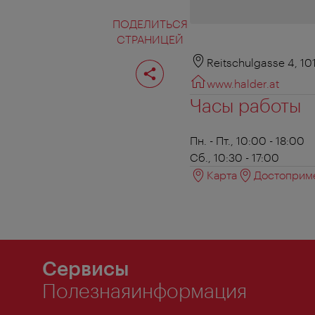
ПОДЕЛИТЬСЯ
СТРАНИЦЕЙ
Поделиться
Reitschulgasse 4, 1
страницей
www.halder.at
Часы работы
Пн. - Пт., 10:00 - 18:00
Сб., 10:30 - 17:00
Карта
Достоприме
Сервисы
Полезнаяинформация