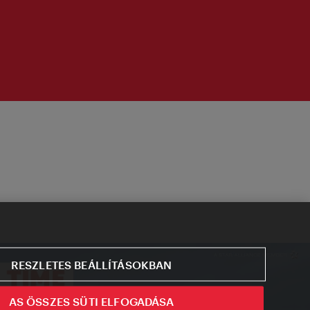
RESZLETES BEÁLLÍTÁSOKBAN
AS ÖSSZES SÜTI ELFOGADÁSA