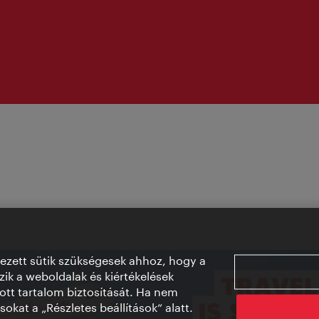
vezett sütik szükségesek ahhoz, hogy a
ik a weboldalak és kiértékelések
ott tartalom biztosítását. Ha nem
sokat a „Részletes beállítások“ alatt.