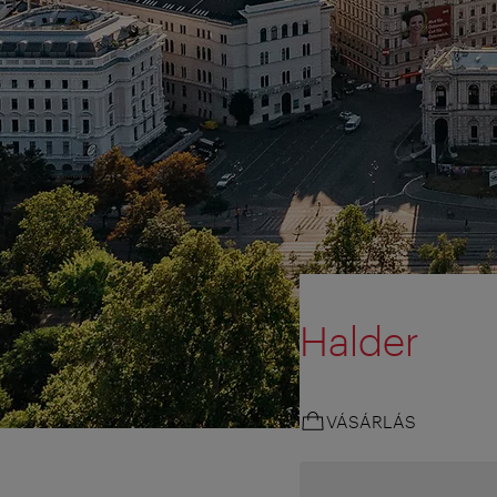
Halder
VÁSÁRLÁS