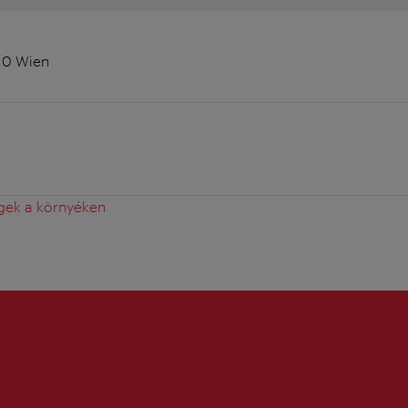
010 Wien
gek a környéken