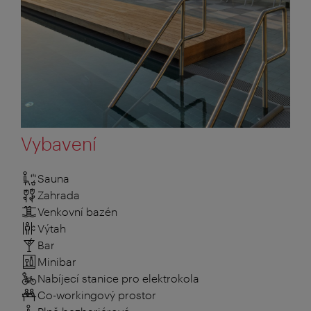
Vybavení
Sauna
Zahrada
Venkovní bazén
Výtah
Bar
Minibar
Nabíjecí stanice pro elektrokola
Co-workingový prostor