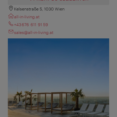
Kelsenstraße 5, 1030 Wien
all-in-living.at
+43 676 611 91 59
sales@all-in-living.at