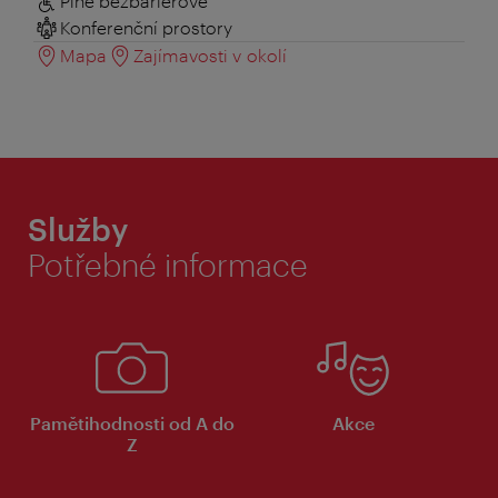
Plně bezbariérové
Konferenční prostory
Mapa
Zajímavosti v okolí
Služby
Potřebné informace
Pamětihodnosti od A do
Akce
Z