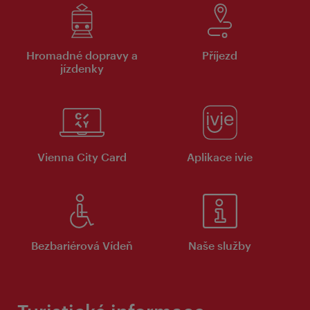
Hromadné dopravy a
Příjezd
jízdenky
Vienna City Card
Aplikace ivie
Bezbariérová Vídeň
Naše služby