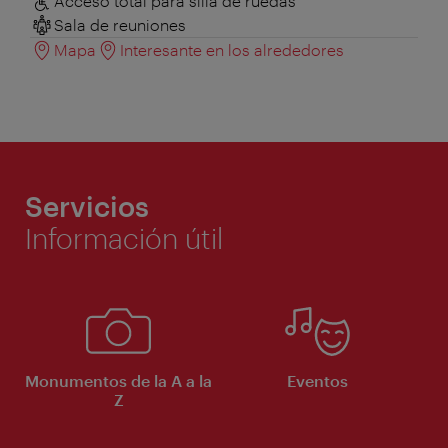
Acceso total para silla de ruedas
Sala de reuniones
Mapa
Interesante en los alrededores
Servicios
Información útil
Monumentos de la A a la
Eventos
Z