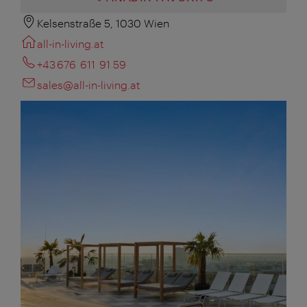
Kelsenstraße 5, 1030 Wien
all-in-living.at
+43 676 611 91 59
sales@all-in-living.at