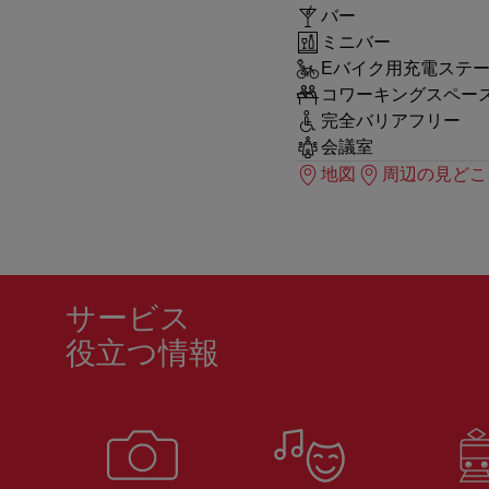
バー
ミニバー
Eバイク用充電ステ
コワーキングスペー
完全バリアフリー
会議室
地図
周辺の見どこ
サービス
役立つ情報