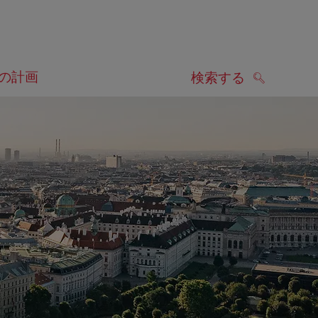
の計画
検索する
検索する
します