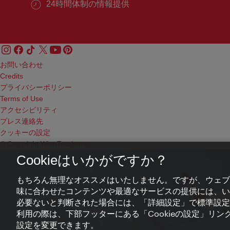
24時間体制の情報提供
お問い合わせ
Credits
プライバシーポリシー
Terms of Use
アクセシビリティ
プレス連絡先
クッキーの設定
© Copyright WienTourismus
Cookieはいかがですか？
もちろん無理なオススメはいたしません。ですが、ウェブ
味に合わせたコンテンツや最適なサービスの提供には、いわ
必要ないと判断された場合には、「詳細設定」で標準設定
利用の際は、下部フッターにある「Cookieの設定」リンク
設定を変更できます。