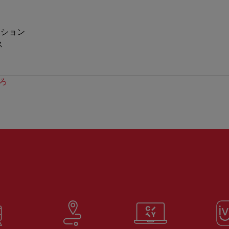
ーション
ス
ろ