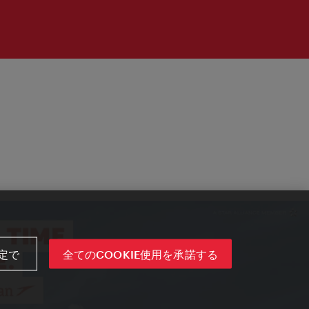
定で
全てのCOOKIE使用を承諾する