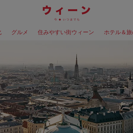
化
グルメ
住みやすい街ウィーン
ホテル＆旅
検索結果を地図上に表示