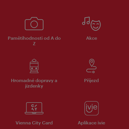
Pamětihodnosti od A do
Akce
Z
Hromadné dopravy a
Příjezd
jízdenky
Vienna City Card
Aplikace ivie