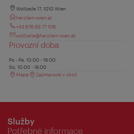
Wollzeile 17, 1010 Wien
herzilein-wien.at
+43 676 65 77 106
wollzeile@herzilein-wien.at
Provozní doba
Po - Pá, 10:00 - 19:00
So, 10:00 - 18:00
Mapa
Zajímavosti v okolí
Služby
Potřebné informace