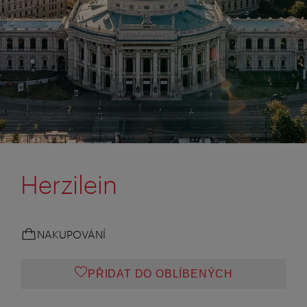
Herzilein
NAKUPOVÁNÍ
PŘIDAT DO OBLÍBENÝCH