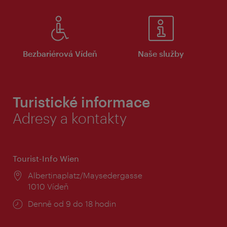
Bezbariérová Vídeň
Naše služby
Turistické informace
Adresy a kontakty
Tourist-Info Wien
Místo:
Albertinaplatz/Maysedergasse
1010 Vídeň
Provozní
Denně od 9 do 18 hodin
doba: