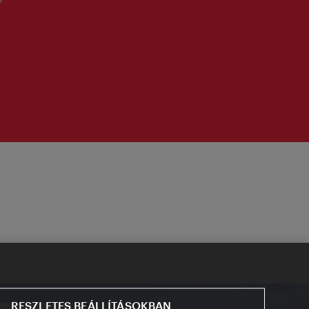
RESZLETES BEÁLLÍTÁSOKBAN