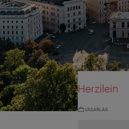
Herzilein
VÁSÁRLÁS