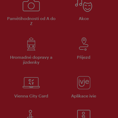
Pamětihodnosti od A do
Akce
Z
Hromadné dopravy a
Příjezd
jízdenky
Vienna City Card
Aplikace ivie