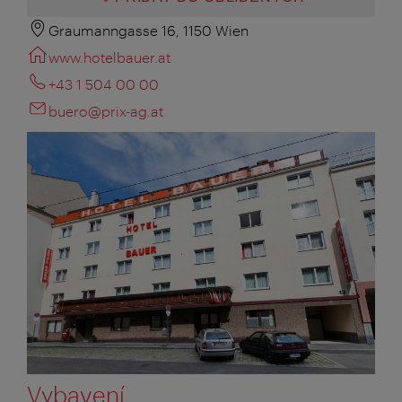
Graumanngasse 16, 1150 Wien
www.hotelbauer.at
+43 1 504 00 00
buero@prix-ag.at
Vybavení