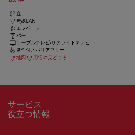
庭
無線LAN
エレベーター
バー
ケーブルテレビ/サテライトテレビ
条件付きバリアフリー
地図
周辺の見どころ
サービス
役立つ情報