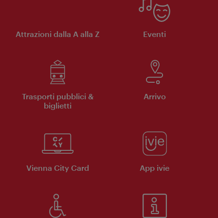
Attrazioni dalla A alla Z
Eventi
Trasporti pubblici &
Arrivo
biglietti
Vienna City Card
App ivie