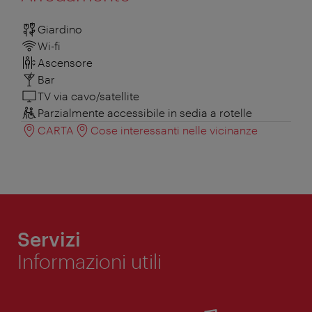
Giardino
Wi-fi
Ascensore
Bar
TV via cavo/satellite
Parzialmente accessibile in sedia a rotelle
CARTA
Cose interessanti nelle vicinanze
Servizi
Informazioni utili