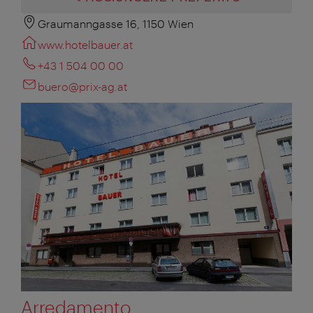
Graumanngasse 16, 1150 Wien
www.hotelbauer.at
+43 1 504 00 00
buero@prix-ag.at
Arredamento