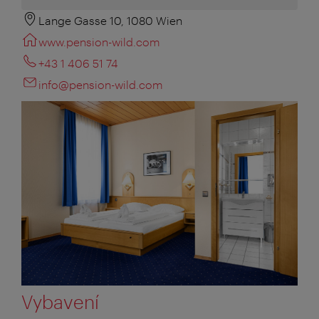
Lange Gasse 10, 1080 Wien
www.pension-wild.com
+43 1 406 51 74
info@pension-wild.com
Vybavení