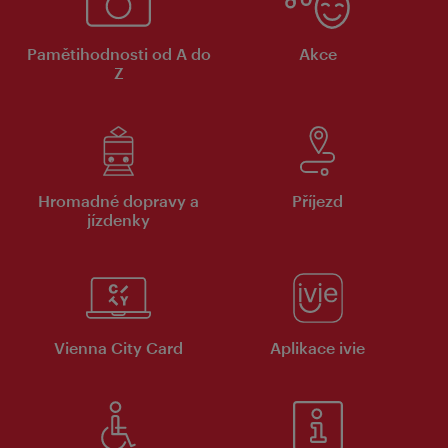
Pamětihodnosti od A do
Akce
Z
Hromadné dopravy a
Příjezd
jízdenky
Vienna City Card
Aplikace ivie