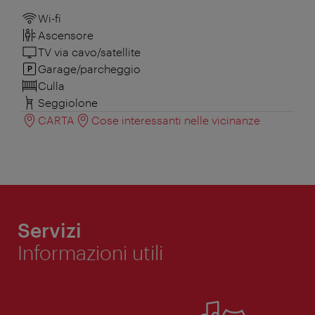
Wi-fi
Ascensore
TV via cavo/satellite
Garage/parcheggio
Culla
Seggiolone
CARTA
Cose interessanti nelle vicinanze
Servizi
Informazioni utili