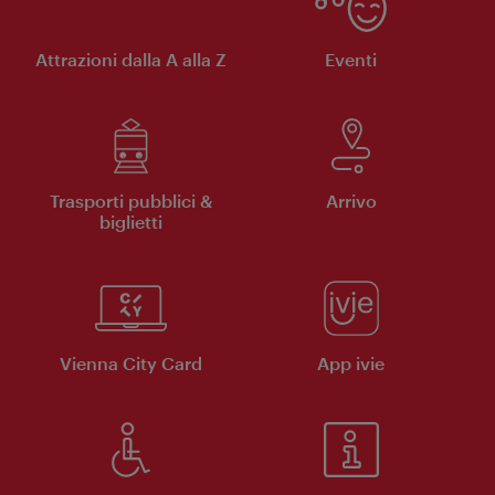
Attrazioni dalla A alla Z
Eventi
Trasporti pubblici &
Arrivo
biglietti
Vienna City Card
App ivie