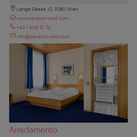
Lange Gasse 10, 1080 Wien
www.pension-wild.com
+43 1 406 51 74
info@pension-wild.com
Arredamento