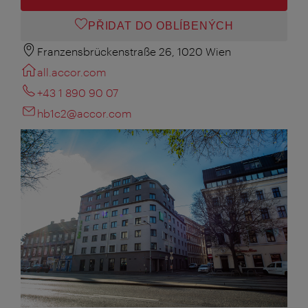
PŘIDAT DO OBLÍBENÝCH
Franzensbrückenstraße 26, 1020 Wien
all.accor.com
+43 1 890 90 07
hb1c2@accor.com