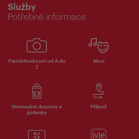
Služby
Potřebné informace
Pamětihodnosti od A do
Akce
Z
Hromadné dopravy a
Příjezd
jízdenky