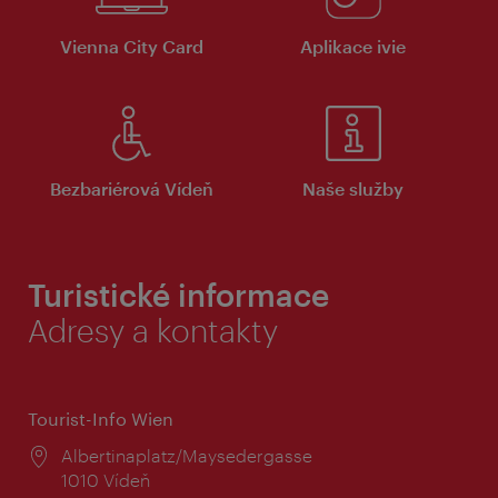
Vienna City Card
Aplikace ivie
Bezbariérová Vídeň
Naše služby
Turistické informace
Adresy a kontakty
Tourist-Info Wien
Místo:
Albertinaplatz/Maysedergasse
1010 Vídeň