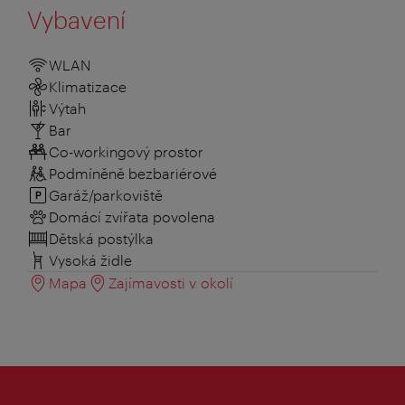
Vybavení
WLAN
Klimatizace
Výtah
Bar
Co-workingový prostor
Podmíněně bezbariérové
Garáž/parkoviště
Domácí zvířata povolena
Dětská postýlka
Vysoká židle
Mapa
Zajímavosti v okolí