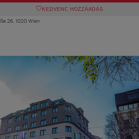
KEDVENC HOZZÁADÁS
ße 26, 1020 Wien