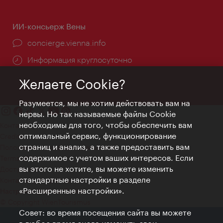
ИИ-консьерж Вены
concierge.vienna.info
Информация круглосуточно
Желаете Cookie?
Разумеется, мы не хотим действовать вам на
нервы. Но так называемые файлы Cookie
необходимы для того, чтобы обеспечить вам
Контакт
оптимальный сервис, функционирование
Credits
страниц и анализ, а также предоставить вам
Положение о конфиденциальности
содержимое с учетом ваших интересов. Если
Terms of Use
вы этого не хотите, вы можете изменить
Доступность
стандартные настройки в разделе
Контакты для прессы
«Расширенные настройки».
Настройки файлов Cookie
© Copyright WienTourismus
Совет: во время посещения сайта вы можете