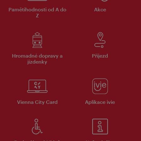
Pamětihodnosti od A do
Akce
Z
Hromadné dopravy a
Příjezd
jízdenky
Vienna City Card
Aplikace ivie