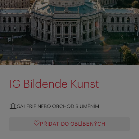
IG Bildende Kunst
GALERIE NEBO OBCHOD S UMĚNÍM
PŘIDAT DO OBLÍBENÝCH