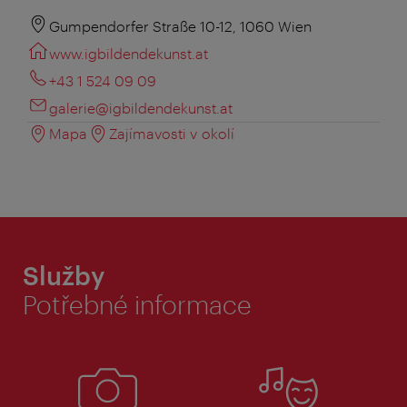
Gumpendorfer Straße 10-12, 1060 Wien
www.igbildendekunst.at
+43 1 524 09 09
galerie@igbildendekunst.at
Mapa
Zajímavosti v okolí
Služby
Potřebné informace