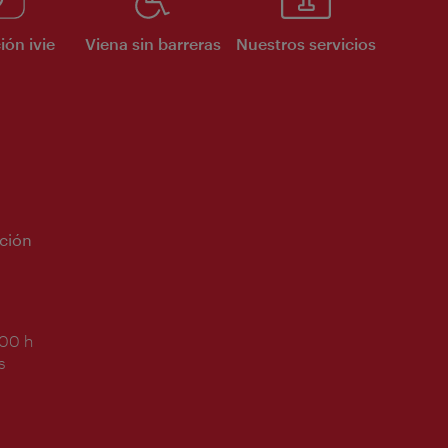
ión ivie
Viena sin barreras
Nuestros servicios
ción
:00 h
s