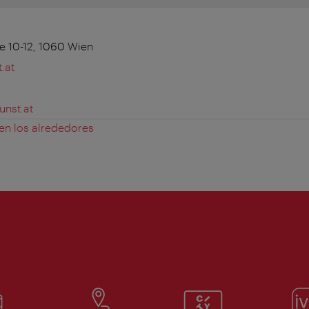
 10-12, 1060 Wien
.at
unst.at
 en los alrededores