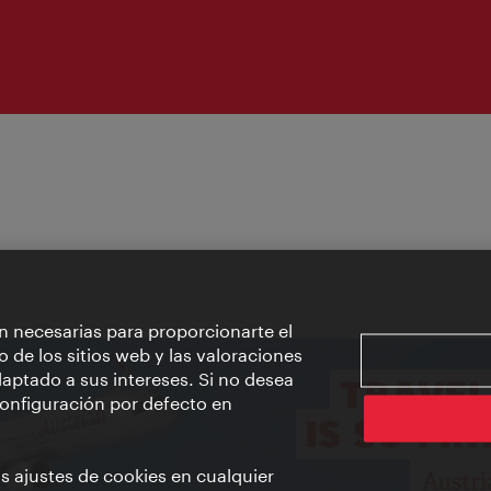
n necesarias para proporcionarte el
o de los sitios web y las valoraciones
aptado a sus intereses. Si no desea
 configuración por defecto en
us ajustes de cookies en cualquier