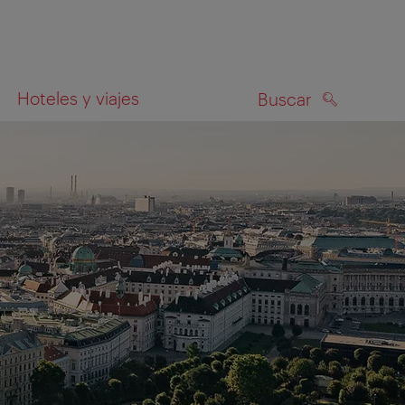
Hoteles y viajes
Buscar
BUSCAR
el mapa