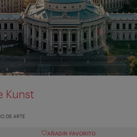
e Kunst
IO DE ARTE
AÑADIR FAVORITO