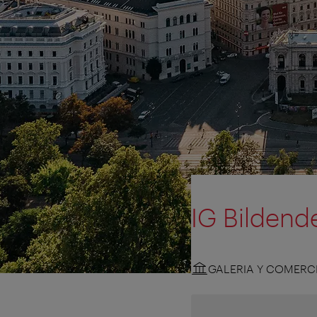
IG Bildend
GALERIA Y COMERC