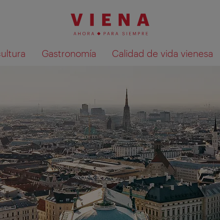
cultura
Gastronomía
Calidad de vida vienesa
Mostrar resultados de la búsqueda en 