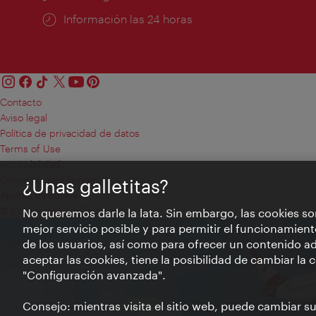
Información las 24 horas
Contacto
Aviso legal
Política de privacidad de datos
Terms of Use
Accesibilidad
Contacto para la prensa
¿Unas galletitas?
Ajustes de cookie
© Copyright WienTourismus
No queremos darle la lata. Sin embargo, las cookies so
mejor servicio posible y para permitir el funcionamient
de los usuarios, así como para ofrecer un contenido ad
aceptar las cookies, tiene la posibilidad de cambiar la
"Configuración avanzada".
Consejo: mientras visita el sitio web, puede cambiar s