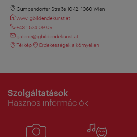
Gumpendorfer Straße 10-12, 1060 Wien
www.igbildendekunst.at
+43 1 524 09 09
galerie@igbildendekunst.at
Térkép
Érdekességek a környéken
Szolgáltatások
Hasznos információk