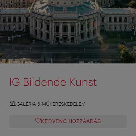
IG Bildende Kunst
GALÉRIA & MŰKERESKEDELEM
KEDVENC HOZZÁADÁS