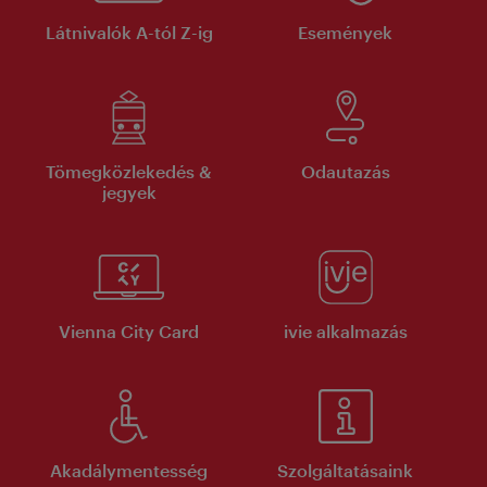
Látnivalók A-tól Z-ig
Események
Tömegközlekedés &
Odautazás
jegyek
Vienna City Card
ivie alkalmazás
Akadálymentesség
Szolgáltatásaink