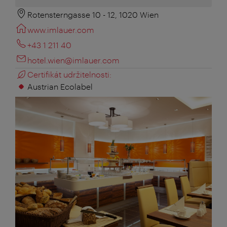
Rotensterngasse 10 - 12, 1020 Wien
www.imlauer.com
+43 1 211 40
hotel.wien@imlauer.com
Certifikát udržitelnosti:
Austrian Ecolabel