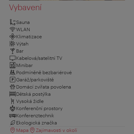
Vybavení
Sauna
WLAN
Klimatizace
Výtah
Bar
Kabelová/satelitní TV
Minibar
Podmíněně bezbariérové
Garáž/parkoviště
Domácí zvířata povolena
Dětská postýlka
Vysoká židle
Konferenční prostory
Konferenztechnik
Ekologická značka
Mapa
Zajímavosti v okolí