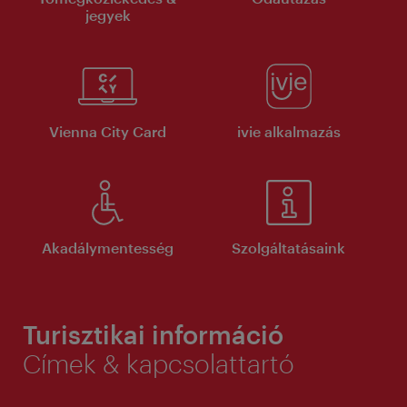
jegyek
Vienna City Card
ivie alkalmazás
Akadálymentesség
Szolgáltatásaink
Turisztikai információ
Címek & kapcsolattartó