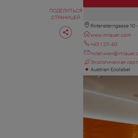
ПОДЕЛИТЬСЯ
СТРАНИЦЕЙ
Rotensterngasse 10 -
Поделиться
страницей
www.imlauer.com
+43 1 211 40
hotel.wien@imlauer
Экологическая серт
Austrian Ecolabel