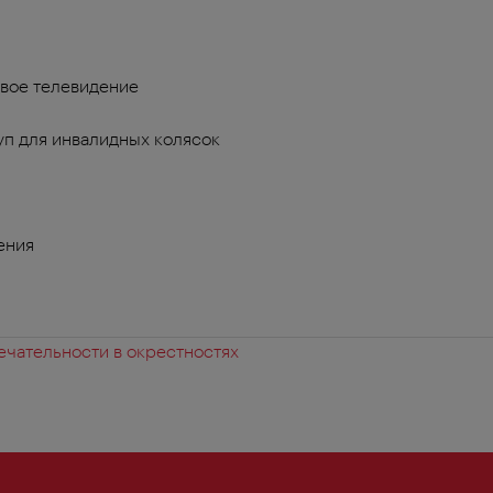
вое телевидение
п для инвалидных колясок
ения
чательности в окрестностях