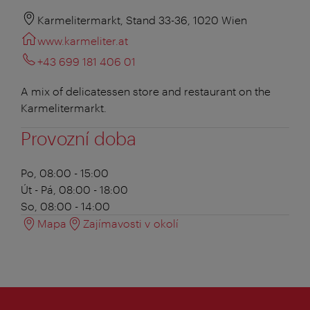
Karmelitermarkt, Stand 33-36, 1020 Wien
www.karmeliter.at
+43 699 181 406 01
A mix of delicatessen store and restaurant on the
Karmelitermarkt.
Provozní doba
Po, 08:00 - 15:00
Út - Pá, 08:00 - 18:00
So, 08:00 - 14:00
Mapa
Zajímavosti v okolí