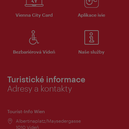
Vienna City Card
Aplikace ivie
Bezbariérová Vídeň
Naše služby
Turistické informace
Adresy a kontakty
Tourist-Info Wien
Místo:
Albertinaplatz/Maysedergasse
1010 Vídeň