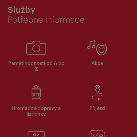
Služby
Potřebné informace
Pamětihodnosti od A do
Akce
Z
Hromadné dopravy a
Příjezd
jízdenky