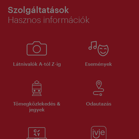
Szolgáltatások
Hasznos információk
Látnivalók A-tól Z-ig
Események
Tömegközlekedés &
Odautazás
jegyek