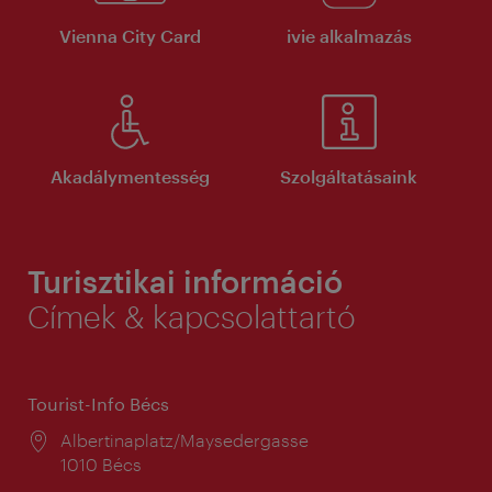
Vienna City Card
ivie alkalmazás
Akadálymentesség
Szolgáltatásaink
Turisztikai információ
Címek & kapcsolattartó
Tourist-Info Bécs
Helyszín:
Albertinaplatz/Maysedergasse
1010 Bécs