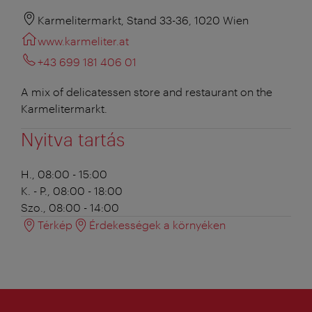
Karmelitermarkt, Stand 33-36, 1020 Wien
www.karmeliter.at
+43 699 181 406 01
A mix of delicatessen store and restaurant on the
Karmelitermarkt.
Nyitva tartás
H., 08:00 - 15:00
K. - P., 08:00 - 18:00
Szo., 08:00 - 14:00
Térkép
Érdekességek a környéken