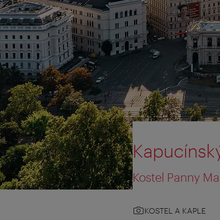
Kapucínský
Kostel Panny Ma
KOSTEL A KAPLE