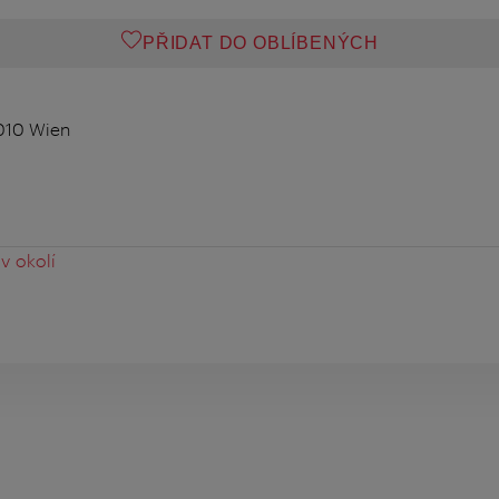
PŘIDAT DO OBLÍBENÝCH
1010 Wien
v okolí