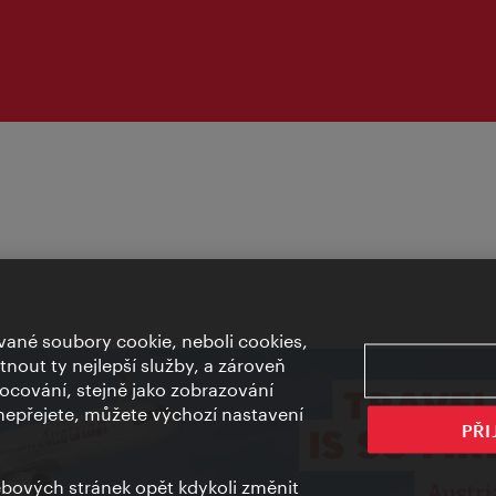
ané soubory cookie, neboli cookies,
out ty nejlepší služby, a zároveň
cování, stejně jako zobrazování
epřejete, můžete výchozí nastavení
PŘI
bových stránek opět kdykoli změnit