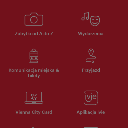
Zabytki od A do Z
Wydarzenia
Komunikacja miejska &
Przyjazd
bilety
Vienna City Card
Aplikacja ivie