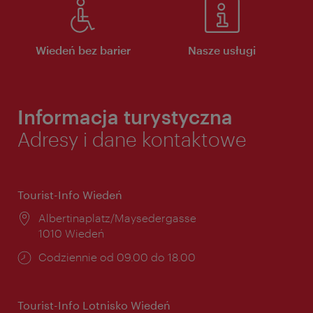
Wiedeń bez barier
Nasze usługi
Informacja turystyczna
Adresy i dane kontaktowe
Tourist-Info Wiedeń
Miejsce:
Albertinaplatz/Maysedergasse
1010 Wiedeń
Godziny
Codziennie od 09.00 do 18.00
otwarcia:
Tourist-Info Lotnisko Wiedeń