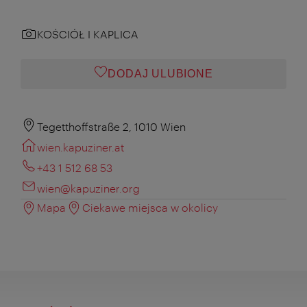
KOŚCIÓŁ I KAPLICA
DODAJ ULUBIONE
Tegetthoffstraße 2, 1010 Wien
wien.kapuziner.at
+43 1 512 68 53
wien@kapuziner.org
Mapa
Ciekawe miejsca w okolicy