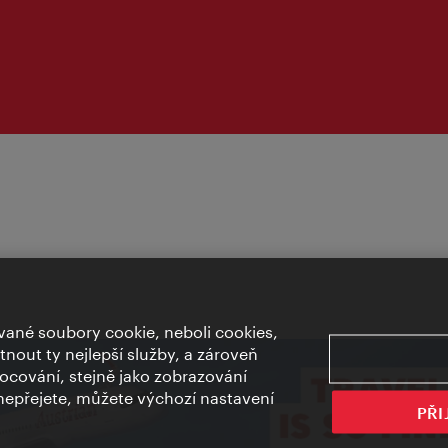
ané soubory cookie, neboli cookies,
out ty nejlepší služby, a zároveň
cování, stejně jako zobrazování
epřejete, můžete výchozí nastavení
PŘI