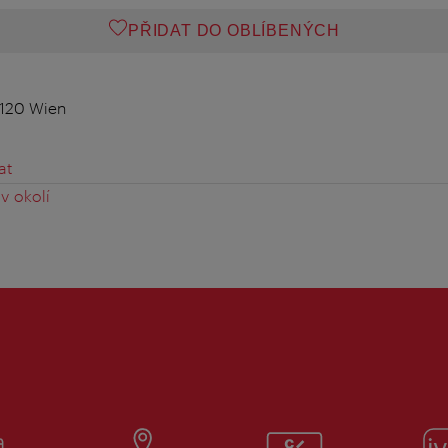
PŘIDAT DO OBLÍBENÝCH
1120 Wien
at
v okolí