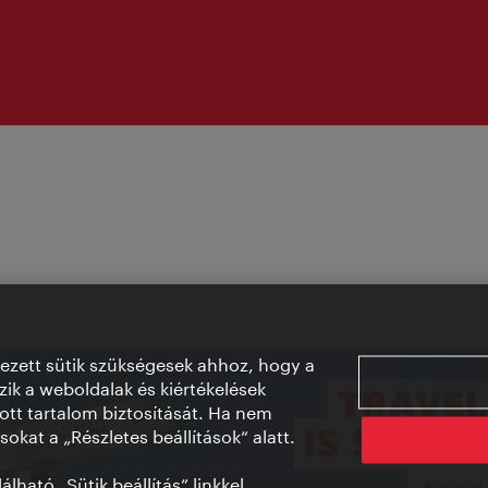
vezett sütik szükségesek ahhoz, hogy a
ik a weboldalak és kiértékelések
ott tartalom biztosítását. Ha nem
sokat a „Részletes beállítások“ alatt.
lható „Sütik beállítás” linkkel