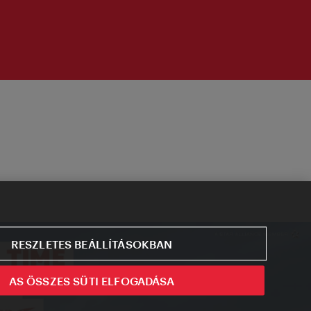
RESZLETES BEÁLLÍTÁSOKBAN
AS ÖSSZES SÜTI ELFOGADÁSA