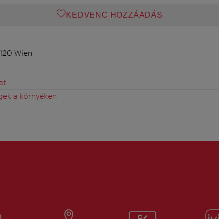
KEDVENC HOZZÁADÁS
1120 Wien
at
gek a környéken