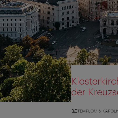
Klosterkir
der Kreuzs
TEMPLOM & KÁPOL