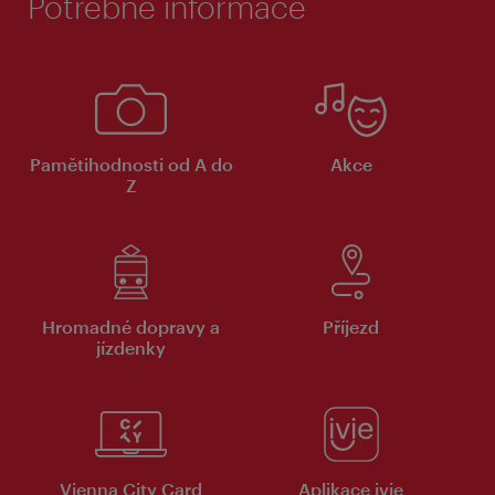
Potřebné informace
Pamětihodnosti od A do
Akce
Z
Hromadné dopravy a
Příjezd
jízdenky
Vienna City Card
Aplikace ivie