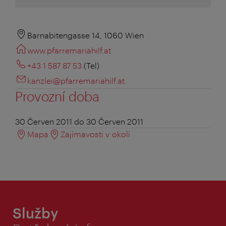
Barnabitengasse 14, 1060 Wien
www.pfarremariahilf.at
+43 1 587 87 53
(Tel)
kanzlei@pfarremariahilf.at
Provozní doba
30 Červen 2011 do 30 Červen 2011
Mapa
Zajímavosti v okolí
Služby