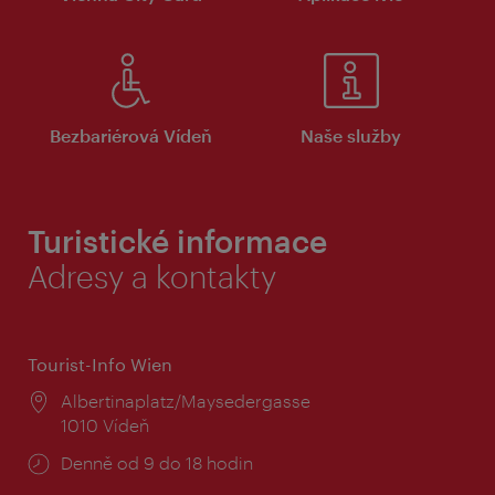
Bezbariérová Vídeň
Naše služby
Turistické informace
Adresy a kontakty
Tourist-Info Wien
Místo:
Albertinaplatz/Maysedergasse
1010 Vídeň
Provozní
Denně od 9 do 18 hodin
doba: