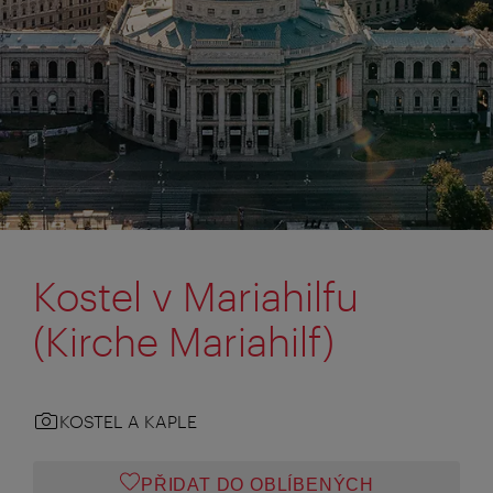
Kostel v Mariahilfu
(Kirche Mariahilf)
KOSTEL A KAPLE
PŘIDAT DO OBLÍBENÝCH