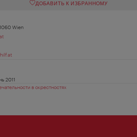
ДОБАВИТЬ К ИЗБРАННОМУ
 1060 Wien
at
ilf.at
нь 2011
чательности в окрестностях