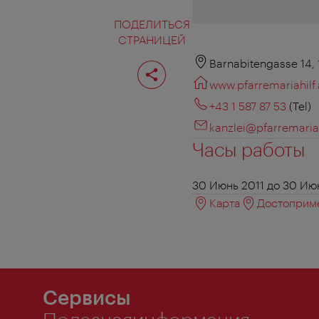
ПОДЕЛИТЬСЯ
СТРАНИЦЕЙ
Поделиться
Barnabitengasse 14,
страницей
www.pfarremariahilf.
+43 1 587 87 53
(Tel)
kanzlei@pfarremariah
Часы работы
30 Июнь 2011 до 30 Ию
Карта
Достоприме
Сервисы