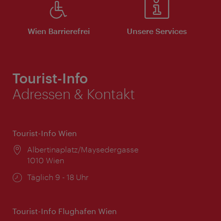
Wien Barrierefrei
Unsere Services
Tourist-Info
Adressen & Kontakt
Tourist-Info Wien
Ort:
Albertinaplatz/Maysedergasse
1010 Wien
Öffnungszeiten:
Täglich 9 - 18 Uhr
Tourist-Info Flughafen Wien