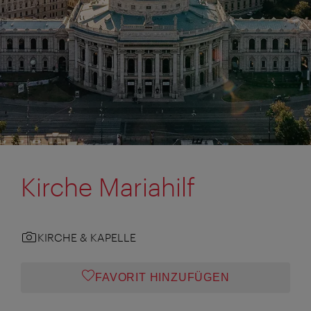
Kirche Mariahilf
KIRCHE & KAPELLE
FAVORIT HINZUFÜGEN