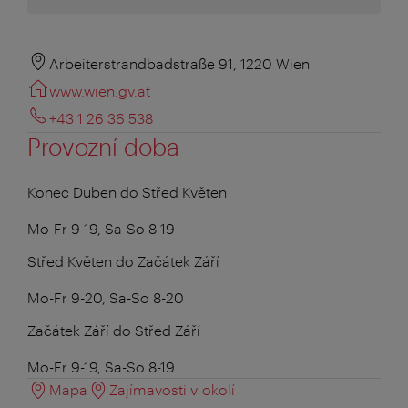
Arbeiterstrandbadstraße 91, 1220 Wien
www.wien.gv.at
+43 1 26 36 538
Provozní doba
Konec Duben do Střed Květen
Mo-Fr 9-19, Sa-So 8-19
Střed Květen do Začátek Září
Mo-Fr 9-20, Sa-So 8-20
Začátek Září do Střed Září
Mo-Fr 9-19, Sa-So 8-19
Mapa
Zajímavosti v okolí