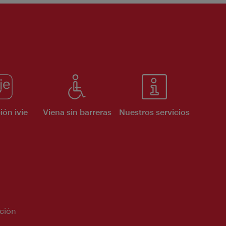
ión ivie
Viena sin barreras
Nuestros servicios
ción