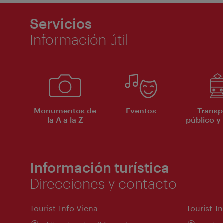
Servicios
Información útil
Monumentos de
Eventos
Transp
la A a la Z
público y 
Información turística
Direcciones y contacto
Tourist-Info Viena
Tourist-I