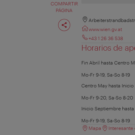
COMPARTIR
PÁGINA
Compartir
Arbeiterstrandbadst
página
www.wien.gv.at
+43 1 26 36 538
Horarios de ap
Fin Abril hasta Centro 
Mo-Fr 9-19, Sa-So 8-19
Centro May hasta Inici
Mo-Fr 9-20, Sa-So 8-20
Inicio Septiembre hast
Mo-Fr 9-19, Sa-So 8-19
Mapa
Interesante