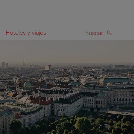
Hoteles y viajes
Buscar
BUSCAR
el mapa