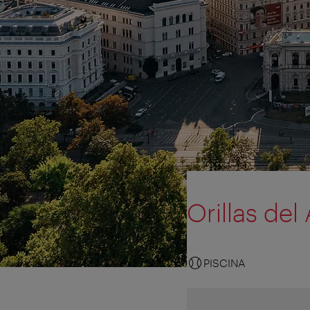
Orillas del
PISCINA