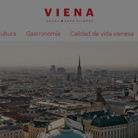
cultura
Gastronomía
Calidad de vida vienesa
Mostrar resultados de la búsqueda en 