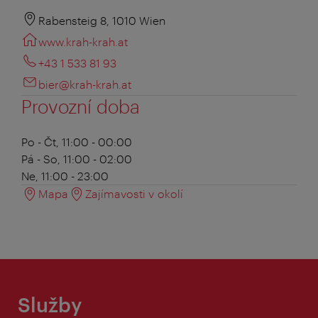
Rabensteig 8, 1010 Wien
www.krah-krah.at
+43 1 533 81 93
bier@krah-krah.at
Provozní doba
Po - Čt, 11:00 - 00:00
Pá - So, 11:00 - 02:00
Ne, 11:00 - 23:00
Mapa
Zajímavosti v okolí
Služby