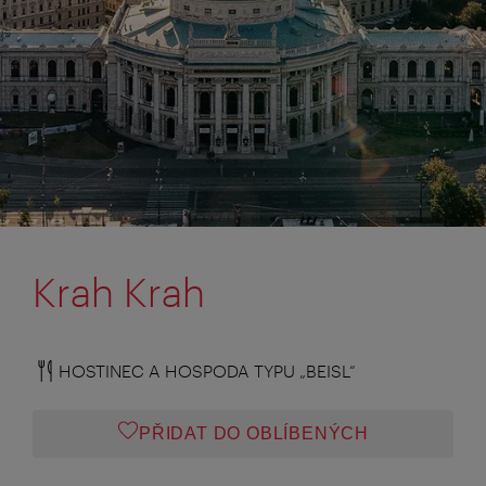
Krah Krah
HOSTINEC A HOSPODA TYPU „BEISL“
PŘIDAT DO OBLÍBENÝCH