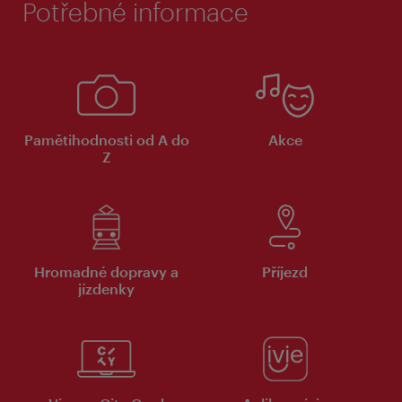
Potřebné informace
Pamětihodnosti od A do
Akce
Z
Hromadné dopravy a
Příjezd
jízdenky