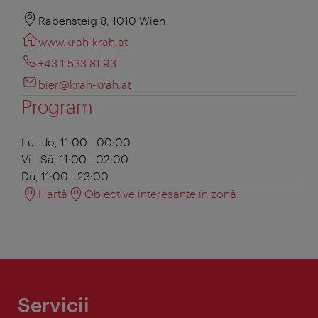
Rabensteig 8, 1010 Wien
www.krah-krah.at
+43 1 533 81 93
bier@krah-krah.at
Program
Lu - Jo, 11:00 - 00:00
Vi - Sâ, 11:00 - 02:00
Du, 11:00 - 23:00
Hartă
Obiective interesante în zonă
Servicii