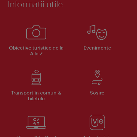
Informaţii utile
Obiective turistice de la
Evenimente
A la Z
Transport în comun &
Sosire
biletele