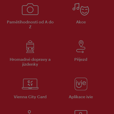
Pamětihodnosti od A do
Akce
Z
Hromadné dopravy a
Příjezd
jízdenky
Vienna City Card
Aplikace ivie