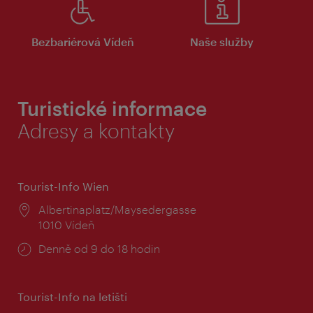
Bezbariérová Vídeň
Naše služby
Turistické informace
Adresy a kontakty
Tourist-Info Wien
Místo:
Albertinaplatz/Maysedergasse
1010 Vídeň
Provozní
Denně od 9 do 18 hodin
doba:
Tourist-Info na letišti