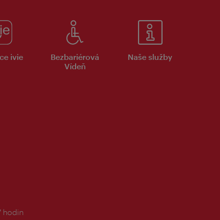
ce ivie
Bezbariérová
Naše služby
Vídeň
7 hodin