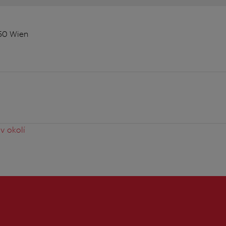
150 Wien
v okolí