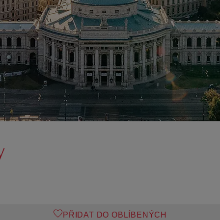
y
PŘIDAT DO OBLÍBENÝCH