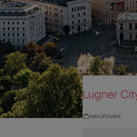
Lugner Cit
NAKUPOVÁNÍ