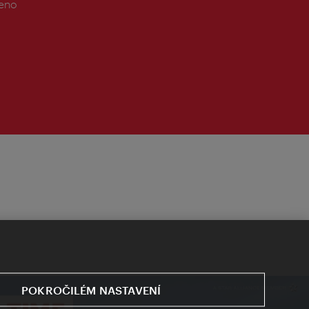
řeno
POKROČILÉM NASTAVENÍ