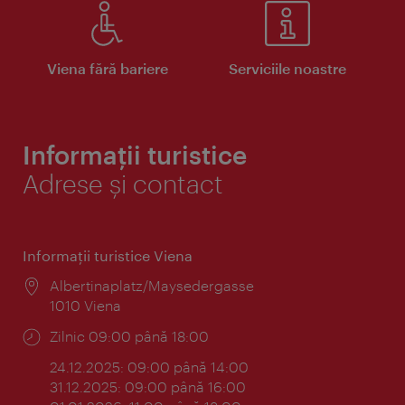
Viena fără bariere
Serviciile noastre
Informații turistice
Adrese și contact
Informaţii turistice Viena
Locul:
Albertinaplatz/Maysedergasse
1010 Viena
Program:
Zilnic 09:00 până 18:00
24.12.2025: 09:00 până 14:00
31.12.2025: 09:00 până 16:00