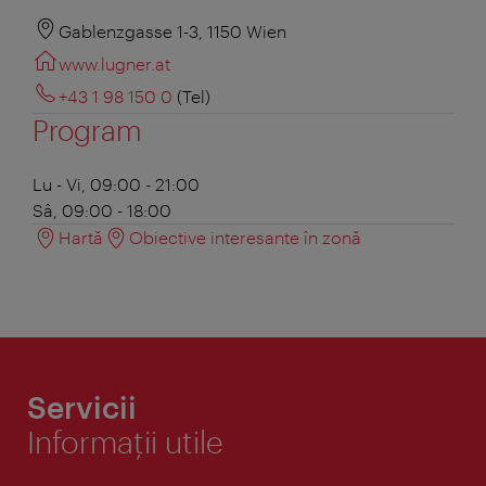
Gablenzgasse 1-3, 1150 Wien
www.lugner.at
+43 1 98 150 0
(Tel)
Program
Lu - Vi, 09:00 - 21:00
Sâ, 09:00 - 18:00
Hartă
Obiective interesante în zonă
Servicii
Informaţii utile