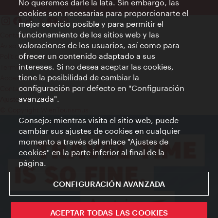
No queremos darle la lata. Sin embargo, las
cookies son necesarias para proporcionarte el
mejor servicio posible y para permitir el
funcionamiento de los sitios web y las
Contacto
valoraciones de los usuarios, así como para
Aviso legal
ofrecer un contenido adaptado a sus
Política de privacidad de datos
intereses. Si no desea aceptar las cookies,
Terms of Use
tiene la posibilidad de cambiar la
Accesibilidad
configuración por defecto en "Configuración
Contacto para la prensa
avanzada".
Ajustes de cookie
© Copyright WienTourismus
Consejo: mientras visita el sitio web, puede
cambiar sus ajustes de cookies en cualquier
momento a través del enlace "Ajustes de
cookies" en la parte inferior al final de la
página.
CONFIGURACIÓN AVANZADA
ACEPTAR TODAS LAS COOKIES