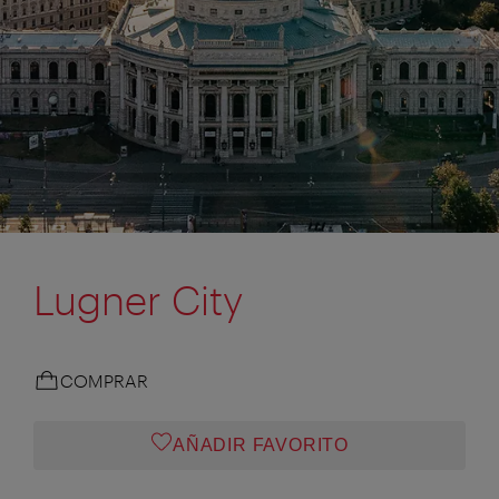
Lugner City
COMPRAR
AÑADIR FAVORITO