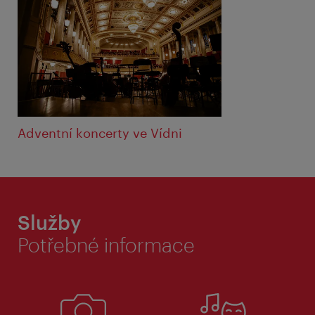
Adventní koncerty ve Vídni
Služby
Potřebné informace