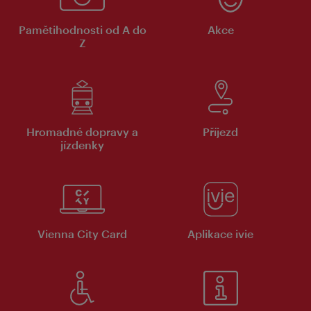
Pamětihodnosti od A do
Akce
Z
Hromadné dopravy a
Příjezd
jízdenky
Vienna City Card
Aplikace ivie