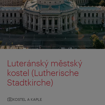
Luteránský městský
kostel (Lutherische
Stadtkirche)
KOSTEL A KAPLE