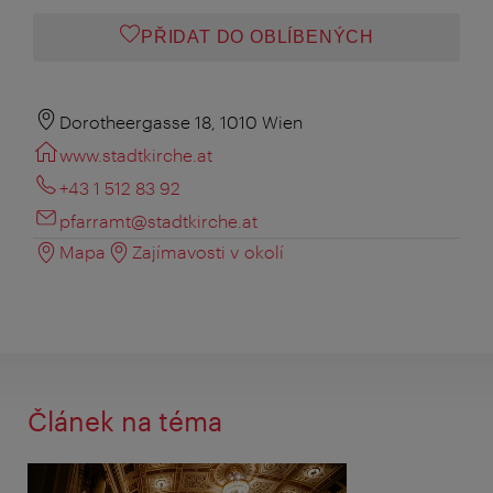
PŘIDAT DO OBLÍBENÝCH
Dorotheergasse 18, 1010 Wien
www.stadtkirche.at
+43 1 512 83 92
pfarramt@stadtkirche.at
Mapa
Zajímavosti v okolí
Článek na téma