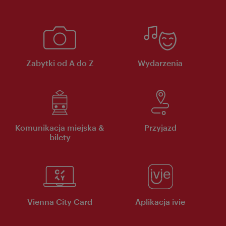
Zabytki od A do Z
Wydarzenia
Komunikacja miejska &
Przyjazd
bilety
Vienna City Card
Aplikacja ivie