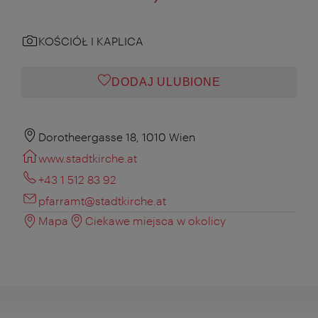
KOŚCIÓŁ I KAPLICA
DODAJ ULUBIONE
Dorotheergasse 18, 1010 Wien
www.stadtkirche.at
+43 1 512 83 92
pfarramt@stadtkirche.at
Mapa
Ciekawe miejsca w okolicy