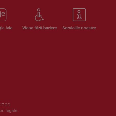
ia ivie
Viena fără bariere
Serviciile noastre
 17:00
ori legale