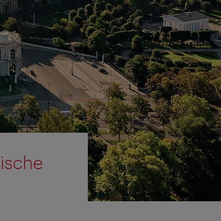
rische