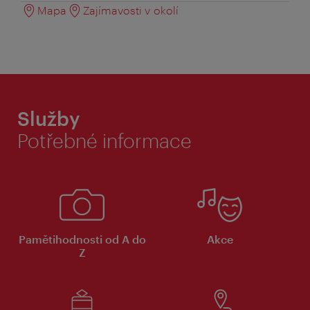
Mapa
Zajímavosti v okolí
Služby
Potřebné informace
Pamětihodnosti od A do
Akce
Z