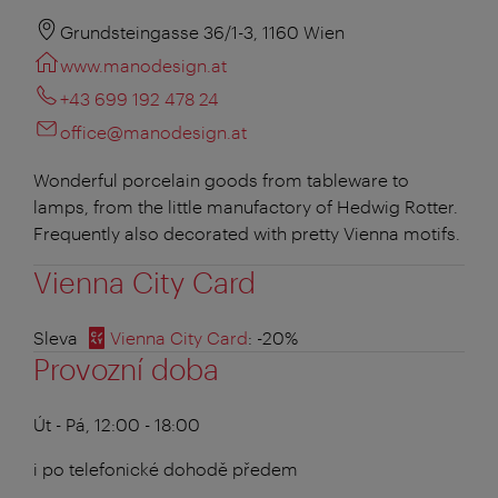
Grundsteingasse 36/1-3, 1160 Wien
www.manodesign.at
+43 699 192 478 24
office@manodesign.at
Wonderful porcelain goods from tableware to
lamps, from the little manufactory of Hedwig Rotter.
Frequently also decorated with pretty Vienna motifs.
Vienna City Card
Sleva
Vienna City Card
: -20%
Provozní doba
Út - Pá, 12:00 - 18:00
i po telefonické dohodě předem