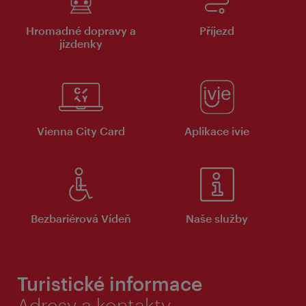
Hromadné dopravy a
Příjezd
jízdenky
Vienna City Card
Aplikace ivie
Bezbariérová Vídeň
Naše služby
Turistické informace
Adresy a kontakty