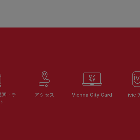
機関・チ
アクセス
Vienna City Card
ivie
ト