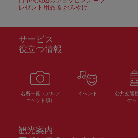
旧市街周辺のショッピング – プ
レゼント用品 & おみやげ
サービス
役立つ情報
名所一覧（アルフ
イベント
公共交通
ァベット順）
ケッ
観光案内