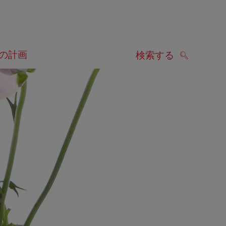
の計画
検索する
検索する
します