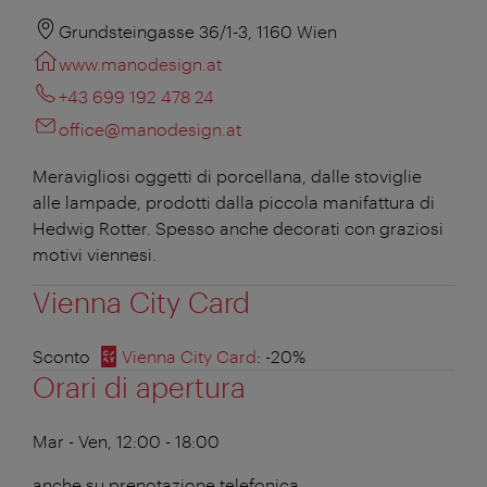
Grundsteingasse 36/1-3, 1160 Wien
www.manodesign.at
+43 699 192 478 24
office@manodesign.at
Meravigliosi oggetti di porcellana, dalle stoviglie
alle lampade, prodotti dalla piccola manifattura di
Hedwig Rotter. Spesso anche decorati con graziosi
motivi viennesi.
Vienna City Card
Sconto
Vienna City Card
: -20%
Orari di apertura
Mar - Ven, 12:00 - 18:00
anche su prenotazione telefonica