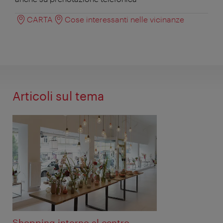
CARTA
Cose interessanti nelle vicinanze
Articoli sul tema
Shopping intorno al centro –