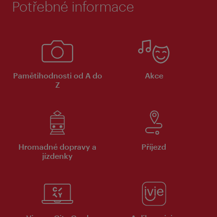
Potřebné informace
Pamětihodnosti od A do
Akce
Z
Hromadné dopravy a
Příjezd
jízdenky