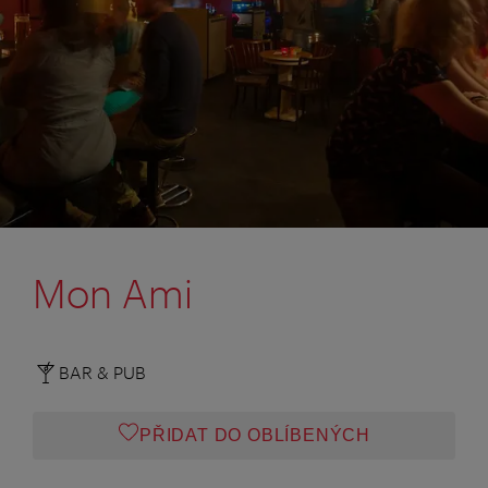
Mon Ami
BAR & PUB
PŘIDAT DO OBLÍBENÝCH